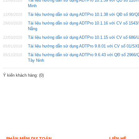
Tài liệu hướng dẫn sử dụng ADTPro 10.1.39 với QĐ số 220
21/06/2020
Minh
Tài liệu hướng dẫn sử dụng ADTPro 10.1.38 với QĐ số 90/
12/06/2020
Tài liệu hướng dẫn sử dụng ADTPro 10.1.16 với CV số 15
29/03/2020
Nẵng
Tài liệu hướng dẫn sử dụng ADTPro 10.1.15 với CV số 686
22/03/2020
Tài liệu hướng dẫn sử dụng ADTPro 9.8.01 với CV số 01/
05/01/2018
Tài liệu hướng dẫn sử dụng ADTPro 9.6.43 với QĐ số 296
05/12/2016
Tây Ninh
Ý kiến khách hàng: (
0
)
PHẦN MỀM DỰ TOÁN
LIÊN HỆ