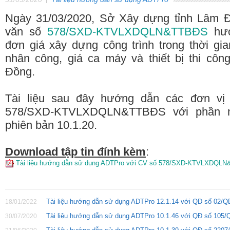
Ngày 31/03/2020, Sở Xây dựng tỉnh Lâm 
văn số
578/SXD-KTVLXDQLN&TTBĐS
hướ
đơn giá xây dựng công trình trong thời gi
nhân công, giá ca máy và thiết bị thi côn
Đồng.
Tài liệu sau đây hướng dẫn các đơn vị
578/SXD-KTVLXDQLN&TTBĐS với phần 
phiên bản 10.1.20.
Download tập tin đính kèm
:
Tài liệu hướng dẫn sử dụng ADTPro với CV số 578/SXD-KTVLXDQL
Tài liệu hướng dẫn sử dụng ADTPro 12.1.14 với QĐ số 02/
18/01/2022
Tài liệu hướng dẫn sử dụng ADTPro 10.1.46 với QĐ số 105
30/07/2020