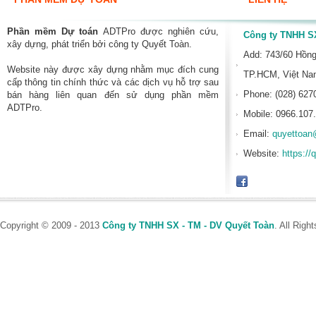
Phần mềm Dự toán
ADTPro được nghiên cứu,
Công ty TNHH SX
xây dựng, phát triển bởi công ty Quyết Toàn.
Add: 743/60 Hồn
Website này được xây dựng nhằm mục đích cung
TP.HCM, Việt N
cấp thông tin chính thức và các dịch vụ hỗ trợ sau
Phone: (028) 627
bán hàng liên quan đến sử dụng phần mềm
ADTPro.
Mobile: 0966.107
Email:
quyettoan
Website:
https://
Copyright © 2009 - 2013
Công ty TNHH SX - TM - DV Quyết Toàn
. All Rig