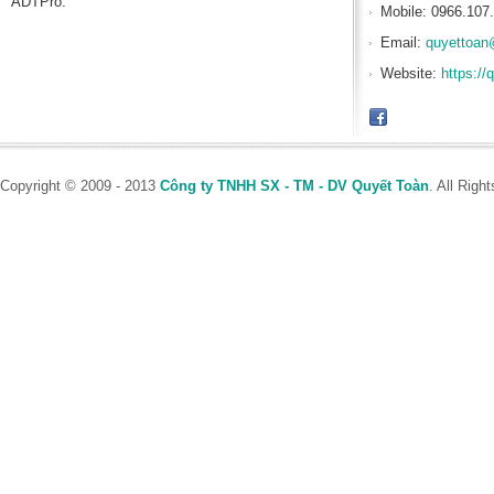
ADTPro.
Mobile: 0966.107
Email:
quyettoan
Website:
https://
Copyright © 2009 - 2013
Công ty TNHH SX - TM - DV Quyết Toàn
. All Rig