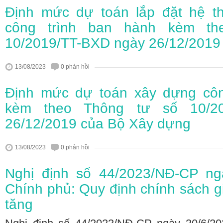
Định mức dự toán lắp đặt hệ th
công trình ban hành kèm th
10/2019/TT-BXD ngày 26/12/2019
13/08/2023
0 phản hồi
Định mức dự toán xây dựng côn
kèm theo Thông tư số 10/20
26/12/2019 của Bộ Xây dựng
13/08/2023
0 phản hồi
Nghị định số 44/2023/NĐ-CP ng
Chính phủ: Quy định chính sách gi
tăng