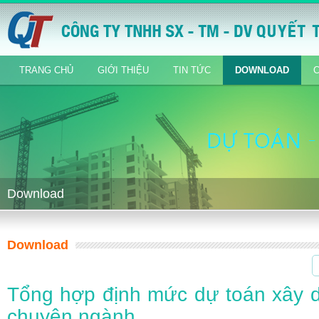
TRANG CHỦ
GIỚI THIỆU
TIN TỨC
DOWNLOAD
Download
Download
Tổng hợp định mức dự toán xây d
chuyên ngành