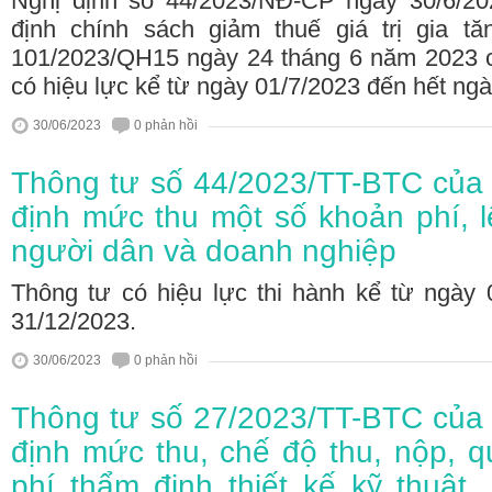
Nghị định số 44/2023/NĐ-CP ngày 30/6/2
định chính sách giảm thuế giá trị gia t
101/2023/QH15 ngày 24 tháng 6 năm 2023 c
có hiệu lực kể từ ngày 01/7/2023 đến hết ng
30/06/2023
0 phản hồi
Thông tư số 44/2023/TT-BTC của 
định mức thu một số khoản phí, l
người dân và doanh nghiệp
Thông tư có hiệu lực thi hành kể từ ngày 
31/12/2023.
30/06/2023
0 phản hồi
Thông tư số 27/2023/TT-BTC của 
định mức thu, chế độ thu, nộp, q
phí thẩm định thiết kế kỹ thuật,