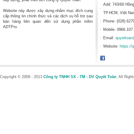
Add: 743/60 Hồn
Website này được xây dựng nhằm mục đích cung
TP.HCM, Việt N
cấp thông tin chính thức và các dịch vụ hỗ trợ sau
Phone: (028) 627
bán hàng liên quan đến sử dụng phần mềm
ADTPro.
Mobile: 0966.107
Email:
quyettoan
Website:
https://
Copyright © 2009 - 2013
Công ty TNHH SX - TM - DV Quyết Toàn
. All Rig