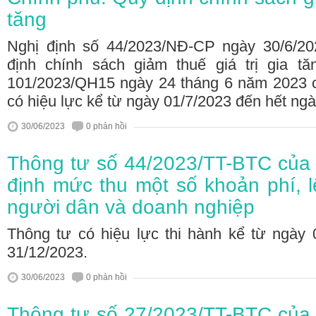
tăng
Nghị định số 44/2023/NĐ-CP ngày 30/6/2
định chính sách giảm thuế giá trị gia t
101/2023/QH15 ngày 24 tháng 6 năm 2023 c
có hiệu lực kể từ ngày 01/7/2023 đến hết ng
30/06/2023
0 phản hồi
Thông tư số 44/2023/TT-BTC của 
định mức thu một số khoản phí, l
người dân và doanh nghiệp
Thông tư có hiệu lực thi hành kể từ ngày 
31/12/2023.
30/06/2023
0 phản hồi
Thông tư số 27/2023/TT-BTC của 