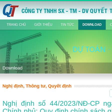
TRANG CHỦ
GIỚI THIỆU
TIN TỨC
DOWNLOAD
Download
Nghị định, Thông tư, Quyết định
Nghị định số 44/2023/NĐ-CP ng
Chính phủ: Quy định chính sách gi