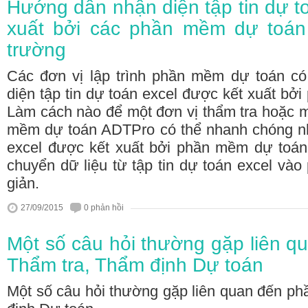
Hướng dẫn nhận diện tập tin dự t
xuất bởi các phần mềm dự toán 
trường
Các đơn vị lập trình phần mềm dự toán c
diện tập tin dự toán excel được kết xuất bở
Làm cách nào để một đơn vị thẩm tra hoặc 
mềm dự toán ADTPro có thể nhanh chóng nhậ
excel được kết xuất bởi phần mềm dự toán 
chuyển dữ liệu từ tập tin dự toán excel v
giản.
27/09/2015
0 phản hồi
Một số câu hỏi thường gặp liên 
Thẩm tra, Thẩm định Dự toán
Một số câu hỏi thường gặp liên quan đến p