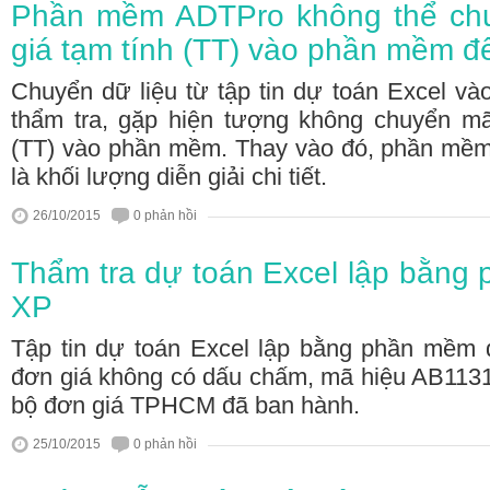
Phần mềm ADTPro không thể ch
giá tạm tính (TT) vào phần mềm để
Chuyển dữ liệu từ tập tin dự toán Excel 
thẩm tra, gặp hiện tượng không chuyển mã
(TT) vào phần mềm. Thay vào đó, phần mề
là khối lượng diễn giải chi tiết.
26/10/2015
0 phản hồi
Thẩm tra dự toán Excel lập bằng
XP
Tập tin dự toán Excel lập bằng phần mềm
đơn giá không có dấu chấm, mã hiệu AB1131
bộ đơn giá TPHCM đã ban hành.
25/10/2015
0 phản hồi