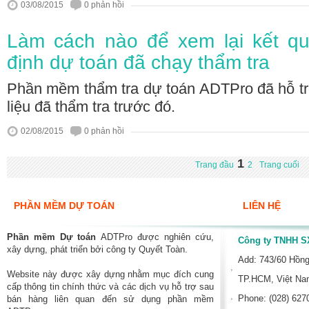
03/08/2015
0 phản hồi
Làm cách nào để xem lại kết qu
định dự toán đã chạy thẩm tra
Phần mềm thẩm tra dự toán ADTPro đã hỗ tr
liệu đã thẩm tra trước đó.
02/08/2015
0 phản hồi
1
Trang đầu
2
Trang cuối
PHẦN MỀM DỰ TOÁN
LIÊN HỆ
Phần mềm Dự toán
ADTPro được nghiên cứu,
Công ty TNHH SX
xây dựng, phát triển bởi công ty Quyết Toàn.
Add: 743/60 Hồn
Website này được xây dựng nhằm mục đích cung
TP.HCM, Việt N
cấp thông tin chính thức và các dịch vụ hỗ trợ sau
Phone: (028) 627
bán hàng liên quan đến sử dụng phần mềm