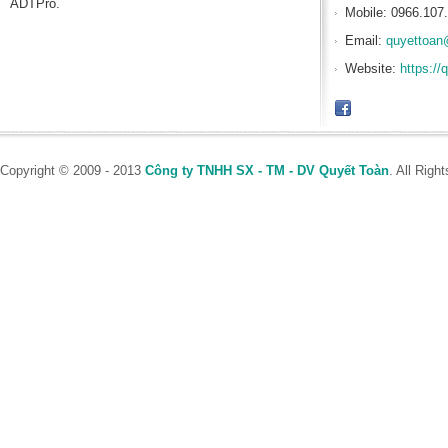
ADTPro.
Mobile: 0966.107
Email:
quyettoan
Website:
https://
Copyright © 2009 - 2013
Công ty TNHH SX - TM - DV Quyết Toàn
. All Rig