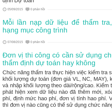
định Dự toán
05/09/2015
0 phản hồi
Mỗi lần nạp dữ liệu để thẩm tra,
hạng mục công trình
07/08/2015
0 phản hồi
Đơn vị thi công có cần sử dụng c
thẩm định dự toán hay không
Chức năng thẩm tra thực hiện việc kiểm tra s
khối lượng dự toán (đơn giá VL, NC, MAY), k
và nhập khối lượng theo dài/rộng/cao. Kiểm t
phát hiện xem dữ liệu nào đã thêm mới, xó
phí, định mức hao phí, đơn vị tính hao phí.
thì đơn vị nào cũng có thể sử dụng chức năn