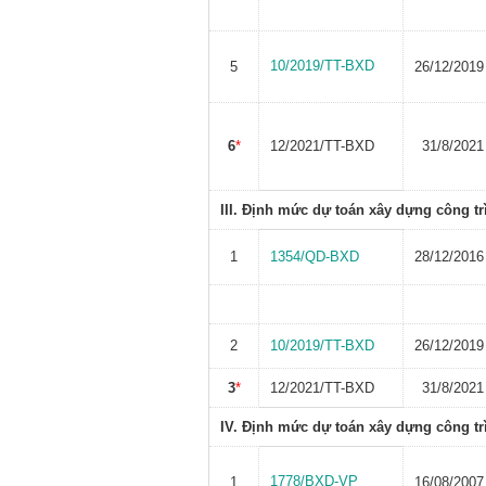
10/2019/TT-BXD
5
26/12/2019
6
*
12/2021/TT-BXD
31/8/2021
III. Định mức dự toán xây dựng công tr
1
1354/QD-BXD
28/12/2016
2
10/2019/TT-BXD
26/12/2019
3
*
12/2021/TT-BXD
31/8/2021
IV. Định mức dự toán xây dựng công t
1778/BXD-VP
1
16/08/2007