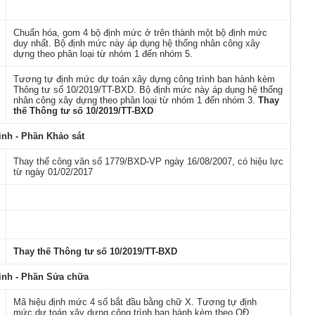
Chuẩn hóa, gom 4 bộ định mức ở trên thành một bộ định mức
duy nhất. Bộ định mức này áp dụng hệ thống nhân công xây
dựng theo phân loại từ nhóm 1 đến nhóm 5.
Tương tự định mức dự toán xây dựng công trình ban hành kèm
Thông tư số 10/2019/TT-BXD. Bộ định mức này áp dụng hệ thống
nhân công xây dựng theo phân loại từ nhóm 1 đến nhóm 3.
Thay
thế Thông tư số 10/2019/TT-BXD
ình - Phần Khảo sát
Thay thế công văn số 1779/BXD-VP ngày 16/08/2007, có hiệu lực
từ ngày 01/02/2017
Thay thế Thông tư số 10/2019/TT-BXD
rình - Phần Sửa chữa
Mã hiệu định mức 4 số bắt đầu bằng chữ X. Tương tự định
mức
dự toán xây dựng công trình ban hành
kèm theo QĐ