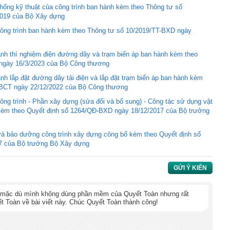
thống kỹ thuật của công trình ban hành kèm theo Thông tư số
2019 của Bộ Xây dựng
ông trình ban hành kèm theo Thông tư số 10/2019/TT-BXD ngày
nh thí nghiệm điện đường dây và trạm biến áp ban hành kèm theo
ngày 16/3/2023 của Bộ Công thương
h lắp đặt đường dây tải điện và lắp đặt trạm biến áp ban hành kèm
-BCT ngày 22/12/2022 của Bộ Công thương
ng trình - Phần xây dựng (sửa đổi và bổ sung) - Công tác sử dụng vật
 kèm theo Quyết định số 1264/QĐ-BXD ngày 18/12/2017 của Bộ trưởng
à bảo dưỡng công trình xây dựng công bố kèm theo Quyết định số
7 của Bộ trưởng Bộ Xây dựng
GỬI Ý KIẾN
, mặc dù mình không dùng phần mềm của Quyết Toàn nhưng rất
 Toàn về bài viết này. Chúc Quyết Toàn thành công!