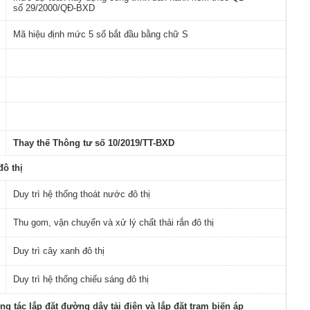
số
29/2000/QĐ
-BXD
Mã hiệu định mức 5 số bắt đầu bằng chữ S
Thay thế Thông tư số 10/2019/TT-BXD
đô thị
Duy trì hệ thống thoát nước đô thị
Thu gom, vận chuyển và xử lý chất thải rắn đô thị
Duy trì cây xanh đô thị
Duy trì hệ thống chiếu sáng đô thị
 tác lắp đặt đường dây tải điện và lắp đặt trạm biến áp