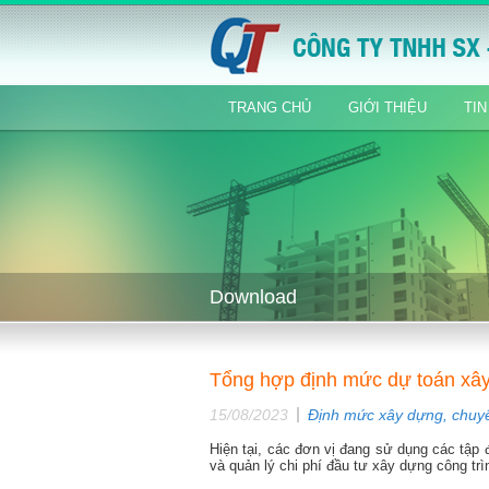
TRANG CHỦ
GIỚI THIỆU
TIN
Download
Tổng hợp định mức dự toán xây
15/08/2023
Định mức xây dựng, chuy
Hiện tại, các đơn vị đang sử dụng các tập
và quản lý chi phí đầu tư xây dựng công trì