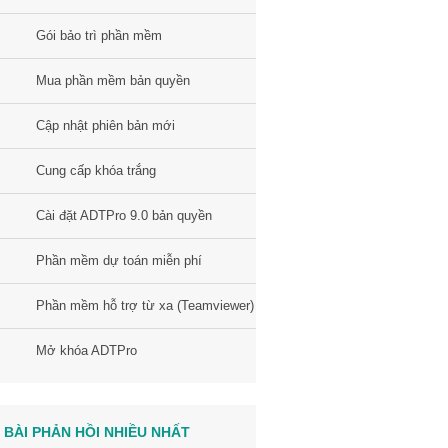
Gói bảo trì phần mềm
Mua phần mềm bản quyền
Cập nhật phiên bản mới
Cung cấp khóa trắng
Cài đặt ADTPro 9.0 bản quyền
Phần mềm dự toán miễn phí
Phần mềm hỗ trợ từ xa (Teamviewer)
Mở khóa ADTPro
BÀI PHẢN HỒI NHIỀU NHẤT