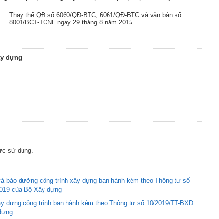
Thay thế QĐ số 6060/QĐ-BTC, 6061/QĐ-BTC và văn bản số
8001/BCT-TCNL ngày 29 tháng 8 năm 2015
ây dựng
ực sử dụng.
à bảo dưỡng công trình xây dựng ban hành kèm theo Thông tư số
2019 của Bộ Xây dựng
ây dựng công trình ban hành kèm theo Thông tư số 10/2019/TT-BXD
dựng