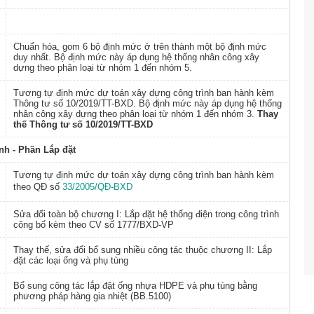
Chuẩn hóa, gom 6 bộ định mức ở trên thành một bộ định mức
duy nhất. Bộ định mức này áp dụng hệ thống nhân công xây
dựng theo phân loại từ nhóm 1 đến nhóm 5.
Tương tự định mức dự toán xây dựng công trình ban hành kèm
Thông tư số 10/2019/TT-BXD. Bộ định mức này áp dụng hệ thống
nhân công xây dựng theo phân loại từ nhóm 1 đến nhóm 3.
Thay
thế Thông tư số 10/2019/TT-BXD
nh - Phần Lắp đặt
Tương tự định mức
dự toán xây dựng công trình ban hành
kèm
theo QĐ số
33/2005/QĐ-BXD
Sửa đổi toàn bộ chương I: Lắp đặt hệ thống điện trong công trình
công bố kèm theo CV số 1777/BXD-VP
Thay thế, sửa đổi bổ sung nhiều công tác thuộc c
hương II: Lắp
đặt các loại ống và phụ tùng
Bổ sung công tác lắp đặt ống nhựa HDPE và phụ tùng bằng
phương pháp hàng gia nhiệt (BB.5100)