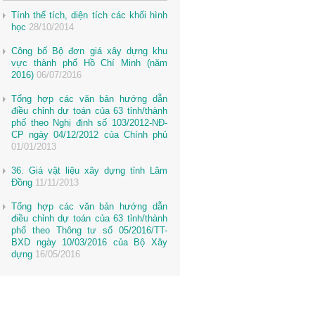
Tính thể tích, diện tích các khối hình
học
28/10/2014
Công bố Bộ đơn giá xây dựng khu
vực thành phố Hồ Chí Minh (năm
2016)
06/07/2016
Tổng hợp các văn bản hướng dẫn
điều chỉnh dự toán của 63 tỉnh/thành
phố theo Nghị định số 103/2012-NĐ-
CP ngày 04/12/2012 của Chính phủ
01/01/2013
36. Giá vật liệu xây dựng tỉnh Lâm
Đồng
11/11/2013
Tổng hợp các văn bản hướng dẫn
điều chỉnh dự toán của 63 tỉnh/thành
phố theo Thông tư số 05/2016/TT-
BXD ngày 10/03/2016 của Bộ Xây
dựng
16/05/2016