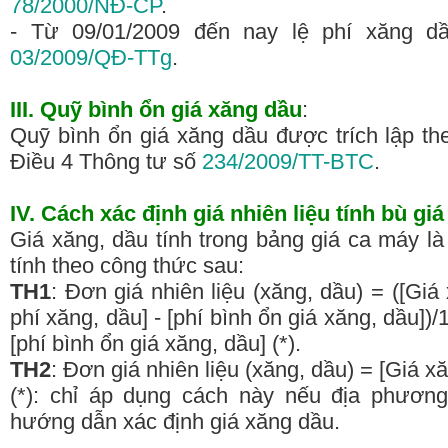
78/2000/NĐ-CP
.
- Từ 09/01/2009 đến nay lệ phí xăng d
03/2009/QĐ-TTg
.
III. Quỹ bình ổn giá xăng dầu
:
Quỹ bình ổn giá xăng dầu được trích lập the
Điều 4 Thông tư số
234/2009/TT-BTC
.
IV. Cách xác định giá nhiên liệu tính bù gi
Giá xăng, dầu tính trong bảng giá ca máy là
tính theo công thức sau:
TH1
: Đơn giá nhiên liệu (xăng, dầu) = ([Giá 
phí xăng, dầu] - [phí bình ổn giá xăng, dầu])/1
[phí bình ổn giá xăng, dầu] (*).
TH2
: Đơn giá nhiên liệu (xăng, dầu) = [Giá x
(*): chỉ áp dụng cách này nếu địa phươn
hướng dẫn xác định giá xăng dầu.