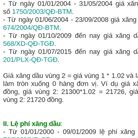
- Từ ngày 01/01/2004 - 31/05/2004 giá x
số
1750/2003/QĐ-BTM
.
- Từ ngày 01/06/2004 - 23/09/2008 giá xăn
674/2004/QĐ-BTM
.
- Từ ngày 01/10/2009 đến nay giá xăng 
568/XD-QĐ-TGĐ
.
- Từ ngày 01/07/2015 đến nay giá xăng 
201/PLX-QĐ-TGĐ
.
Giá xăng dầu vùng 2 = giá vùng 1 * 1.02 và 
làm tròn xuống 0 hàng đơn vị. Ví dụ giá 
đồng, giá vùng 2: 21300*1.02 = 21726, gi
vùng 2: 21720 đồng.
II. Lệ phí xăng dầu
:
- Từ 01/01/2000 - 09/01/2009 lệ phí xăng