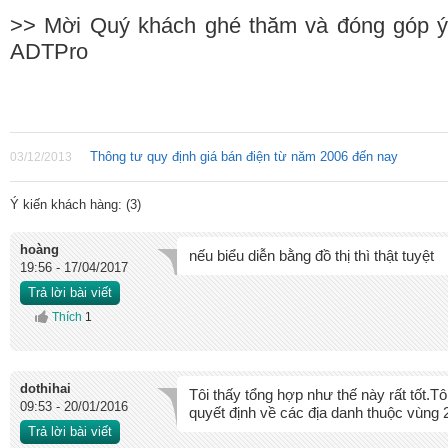
>> Mời Quý khách ghé thăm và đóng góp ý
ADTPro
Thông tư quy định giá bán điện từ năm 2006 đến nay
03/12/2013
Ý kiến khách hàng: (
3
)
hoàng
nếu biểu diễn bằng đồ thị thì thật tuyệt
19:56 - 17/04/2017
Trả lời bài viết
Thích
1
dothihai
Tôi thấy tổng hợp như thế này rất tốt.T
09:53 - 20/01/2016
quyết định về các địa danh thuộc vùng 
Trả lời bài viết