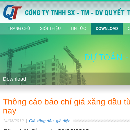
TRANG CHỦ
GIỚI THIỆU
TIN TỨC
DOWNLOAD
Download
Thông cáo báo chí giá xăng dầu 
nay
14/08/2012
Giá xăng dầu, giá điện