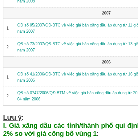
năm 2008
2007
QĐ số 95/2007/QĐ-BTC về việc giá bán xăng dầu áp dụng từ 11 gi
1
năm 2007
QĐ số 73/2007/QĐ-BTC về việc giá bán xăng dầu áp dụng từ 13 gi
2
năm 2007
2006
QĐ số 41/2006/QĐ-BTC về việc giá bán xăng dầu áp dụng từ 16 gi
1
năm 2006
QĐ số 0747/2006/QĐ-BTM về việc giá bán xăng dầu áp dụng từ 20 
2
04 năm 2006
Lưu ý
:
I. Giá xăng dầu các tỉnh/thành phố qui đị
2% so với giá công bố vùng 1
: