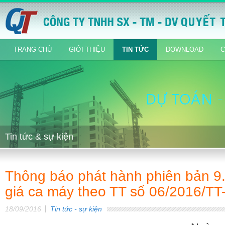
TRANG CHỦ
GIỚI THIỆU
TIN TỨC
DOWNLOAD
C
Tin tức & sự kiện
Thông báo phát hành phiên bản 9.
giá ca máy theo TT số 06/2016/T
18/09/2016
Tin tức - sự kiện