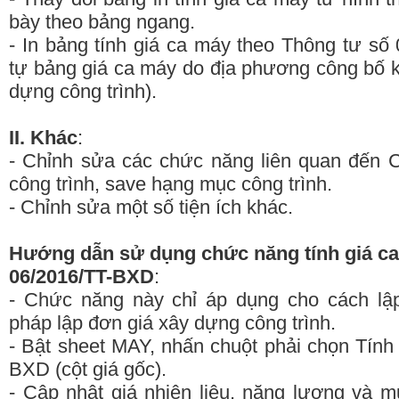
bày theo bảng ngang.
- In bảng tính giá ca máy theo Thông tư s
tự bảng giá ca máy do địa phương công bố 
dựng công trình).
II. Khác
:
- Chỉnh sửa các chức năng liên quan đến
công trình, save hạng mục công trình.
- Chỉnh sửa một số tiện ích khác.
Hướng dẫn sử dụng chức năng tính giá ca
06/2016/TT-BXD
:
- Chức năng này chỉ áp dụng cho cách lậ
pháp lập đơn giá xây dựng công trình.
- Bật sheet MAY, nhấn chuột phải chọn Tính
BXD (cột giá gốc).
- Cập nhật giá nhiên liệu, năng lương và 