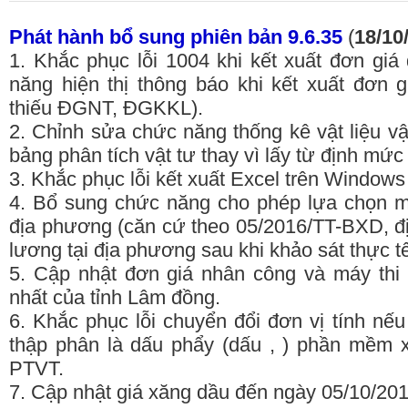
Phát hành bổ sung phiên bản 9.6.35
(
18/10
1. Khắc phục lỗi 1004 khi kết xuất đơn gi
năng hiện thị thông báo khi kết xuất đơn 
thiếu ĐGNT, ĐGKKL).
2. Chỉnh sửa chức năng thống kê vật liệu vậ
bảng phân tích vật tư thay vì lấy từ định mức
3. Khắc phục lỗi kết xuất Excel trên Windows
4. Bổ sung chức năng cho phép lựa chọn 
địa phương (căn cứ theo 05/2016/TT-BXD, 
lương tại địa phương sau khi khảo sát thực tế
5. Cập nhật đơn giá nhân công và máy thi
nhất của tỉnh Lâm đồng.
6. Khắc phục lỗi chuyển đổi đơn vị tính nếu 
thập phân là dấu phẩy (dấu , ) phần mềm x
PTVT.
7. Cập nhật giá xăng dầu đến ngày 05/10/201