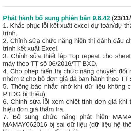
Phát hành bổ sung phiên bản 9.6.42
(
23/11
1. Khắc phục lỗi kết xuất excel dự toán/dự 
trình.
2. Chỉnh sửa chức năng hiển thị đánh dấu c
trình kết xuất Excel.
3. Chỉnh sửa thiết lập Top repeat cho shee
máy theo TT số 06/2016/TT-BXD.
4. Cho phép hiển thị chức năng chuyển đổi
nhóm 2 cho bộ đơn giá đã ban hành theo TT
5. Thông báo nhắc nhở khi dữ liệu không c
PTDG bị thiếu).
6. Chỉnh sửa lỗi xem chiết tính đơn giá khi
hiệu đơn giá thẩm tra.
7. Bổ sung chức năng phát hiện MAM
MAMAY062016 bị sai dữ liệu (dữ liệu hệ thố