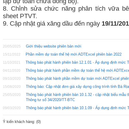
lập dự toán chưa đồng bộ).
8. Chỉnh sửa chức năng phân tích vữa bê
sheet PTVT.
9. Cập nhật giá xăng dầu đến ngày
19/11/20
Giới thiệu website phiên bản mới
20/05/2025
Phần mềm dự toán thế hệ mới ADTExcel phiên bản 2022
15/11/2022
Thông báo phát hành phiên bản 12.1.01 - Áp dụng định mức
11/10/2021
Thông báo phát hành phần mềm dự toán thế hệ mới ADTExce
04/11/2020
Thông báo phát hành phần mềm dự toán mới ADTExcel phiên
09/10/2020
Thông báo: Cập nhật đơn giá xây dựng công trình tỉnh Bà Rị
15/08/2020
Thông báo phát hành phiên bản 10.1.32 - cập nhật biểu mẫu
25/05/2020
Thông tư số 34/2020/TT-BTC
Thông báo phát hành phiên bản 10.1.09 - Áp dụng định mức
09/03/2020
Ý kiến khách hàng: (
0
)