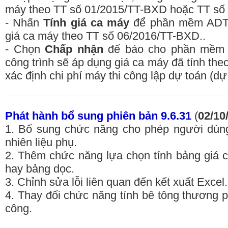
máy theo TT số 01/2015/TT-BXD hoặc TT số
- Nhấn
Tính giá ca máy
để phần mềm ADTPr
giá ca máy theo TT số 06/2016/TT-BXD..
- Chọn
Chấp nhận
để báo cho phần mềm 
công trình sẽ áp dụng giá ca máy đã tính th
xác định chi phí máy thi công lập dự toán (dự
Phát hành bổ sung phiên bản 9.6.31
(
02/10
1. Bổ sung chức năng cho phép người dùng 
nhiên liệu phụ.
2. Thêm chức năng lựa chọn tính bảng giá 
hay bảng dọc.
3. Chỉnh sửa lỗi liên quan đến kết xuất Excel.
4. Thay đổi chức năng tính bê tông thương p
công.