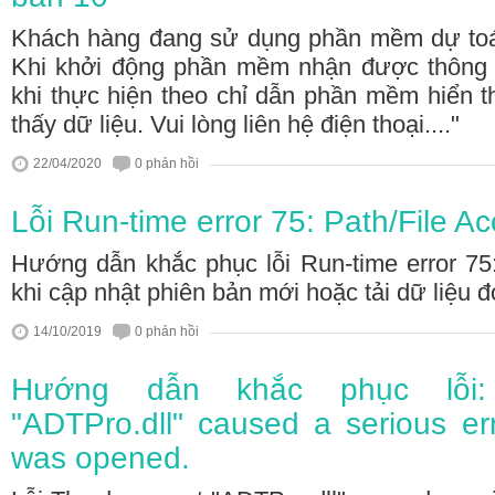
Khách hàng đang sử dụng phần mềm dự toá
Khi khởi động phần mềm nhận được thông 
khi thực hiện theo chỉ dẫn phần mềm hiển t
thấy dữ liệu. Vui lòng liên hệ điện thoại...."
22/04/2020
0 phản hồi
Lỗi Run-time error 75: Path/File Ac
Hướng dẫn khắc phục lỗi Run-time error 75:
khi cập nhật phiên bản mới hoặc tải dữ liệu đ
14/10/2019
0 phản hồi
Hướng dẫn khắc phục lỗi:
"ADTPro.dll" caused a serious err
was opened.