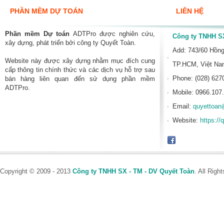
PHẦN MỀM DỰ TOÁN
LIÊN HỆ
Phần mềm Dự toán
ADTPro được nghiên cứu,
Công ty TNHH SX
xây dựng, phát triển bởi công ty Quyết Toàn.
Add: 743/60 Hồn
Website này được xây dựng nhằm mục đích cung
TP.HCM, Việt N
cấp thông tin chính thức và các dịch vụ hỗ trợ sau
Phone: (028) 627
bán hàng liên quan đến sử dụng phần mềm
ADTPro.
Mobile: 0966.107
Email:
quyettoan
Website:
https://
Copyright © 2009 - 2013
Công ty TNHH SX - TM - DV Quyết Toàn
. All Rig