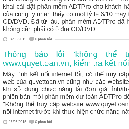
khai cài đặt phần mềm ADTPro cho khách hà
của công ty nhận thấy có một tỷ lệ 6/10 máy t
CD/DVD. Đã từ lâu, phần mềm ADTPro đã h
không cần phải có ổ đĩa CD/DVD.
04/08/2015
0 phản hồi
Thông báo lỗi "không thể t
www.quyettoan.vn, kiểm tra kết nối
Máy tính kết nối internet tốt, có thể truy c
web của quyettoan.vn cũng như các website 
khi sử dụng chức năng tải đơn giá tỉnh/t
phiên bản mới phần mềm dự toán ADTPro đ
"Không thể truy cập website www.quyettoan.v
nối internet trước khi thực hiện chức năng nà
15/05/2015
0 phản hồi