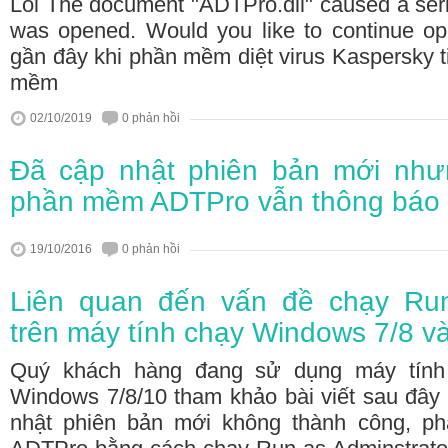
Lỗi The document "ADTPro.dll" caused a seriou
was opened. Would you like to continue op
gần đây khi phần mềm diệt virus Kaspersky 
mềm
02/10/2019
0 phản hồi
Đã cập nhật phiên bản mới nh
phần mềm ADTPro vẫn thông báo 
19/10/2016
0 phản hồi
Liên quan đến vấn đề chạy Run 
trên máy tính chạy Windows 7/8 
Quý khách hàng đang sử dụng máy tính 
Windows 7/8/10 tham khảo bài viết sau đây đ
nhật phiên bản mới không thành công, ph